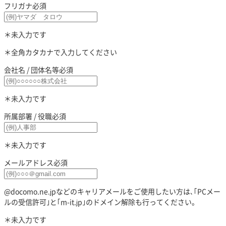
フリガナ
必須
＊未入力です
＊全角カタカナで入力してください
会社名 / 団体名等
必須
＊未入力です
所属部署 / 役職
必須
＊未入力です
メールアドレス
必須
@docomo.ne.jpなどのキャリアメールをご使用したい方は､｢PCメー
ルの受信許可｣と｢m-it.jp｣のドメイン解除も行ってください。
＊未入力です