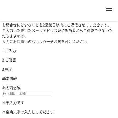
公開講座お申し込み
HOME
> 公開講座お申し込み
お問合せには少なくとも2営業日以内にご返信させていだきます。
ご入力いただいたメールアドレス宛に担当者からご連絡させていた
だきますので、
入力にお間違いのないよう十分お気を付けください。
1 ご入力
2 ご確認
3 完了
基本情報
お名前
必須
＊未入力です
＊全角文字で入力してください