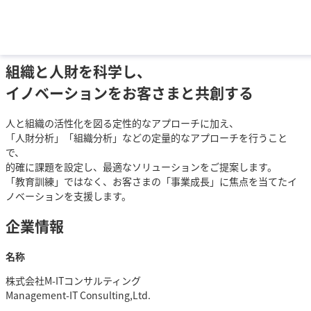
企業情報
HOME
> 企業情報
組織と人財を科学し、
イノベーションをお客さまと共創する
人と組織の活性化を図る定性的なアプローチに加え、
「人財分析」「組織分析」などの定量的なアプローチを行うこと
で、
的確に課題を設定し、最適なソリューションをご提案します。
「教育訓練」ではなく、お客さまの「事業成長」に焦点を当てたイ
ノベーションを支援します。
企業情報
名称
株式会社M-ITコンサルティング
Management-IT Consulting,Ltd.