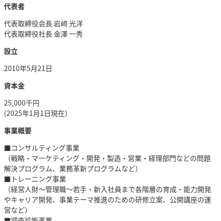
代表者
代表取締役会長 岩﨑 光洋
代表取締役社長 金澤 一秀
設立
2010年5月21日
資本金
25,000千円
(2025年1月1日現在）
事業概要
■コンサルティング事業
（戦略・マーケティング・開発・製造・営業・経理部門などの問題
解決プログラム、業務革新プログラムなど）
■トレーニング事業
（経営人財～管理職～若手・新入社員まで各階層の育成・能力開発
やキャリア開発、事業テーマ推進のための研修立案、公開講座の運
営など）
■調査診断事業