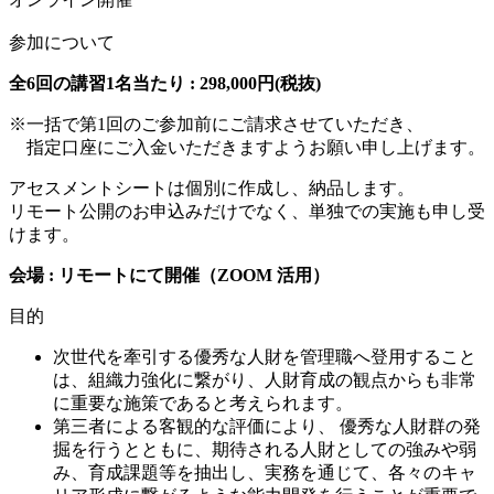
参加について
全6回の講習1名当たり :
298,000円(税抜)
※一括で第1回のご参加前にご請求させていただき、
指定口座にご入金いただきますようお願い申し上げます。
アセスメントシートは個別に作成し、納品します。
リモート公開のお申込みだけでなく、単独での実施も申し受
けます。
会場 : リモートにて開催（ZOOM 活用）
目的
次世代を牽引する優秀な人財を管理職へ登用すること
は、組織力強化に繋がり、人財育成の観点からも非常
に重要な施策であると考えられます。
第三者による客観的な評価により、 優秀な人財群の発
掘を行うとともに、期待される人財としての強みや弱
み、育成課題等を抽出し、実務を通じて、各々のキャ