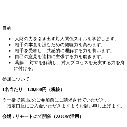
目的
人財の力を引き出す対人関係スキルを学習します。
相手の本意を汲むための傾聴力を高めます。
相手を受容し、共感的に理解する力を養います。
自己の意見を適切に主張する力を磨きます。
葛藤、 対立を解消し、対人プロセスを充実する力を身
に付ける。
参加について
1名当たり
：
120,000円（税抜）
※一括で第1回のご参加前にご請求させていただき、
指定口座にご入金いただきますようお願い申し上げます。
会場 : リモートにて開催（ZOOM活用）