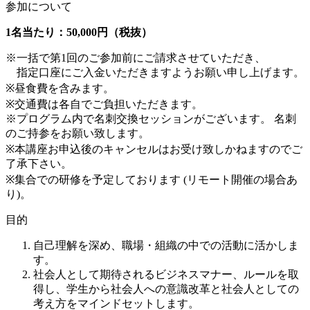
参加について
1名当たり：50,000円（税抜）
※一括で第1回のご参加前にご請求させていただき、
指定口座にご入金いただきますようお願い申し上げます。
※昼食費を含みます。
※交通費は各自でご負担いただきます。
※プログラム内で名刺交換セッションがございます。 名刺
のご持参をお願い致します。
※本講座お申込後のキャンセルはお受け致しかねますのでご
了承下さい。
※集合での研修を予定しております (リモート開催の場合あ
り)。
目的
自己理解を深め、職場・組織の中での活動に活かしま
す。
社会人として期待されるビジネスマナー、ルールを取
得し、学生から社会人への意識改革と社会人としての
考え方をマインドセットします。