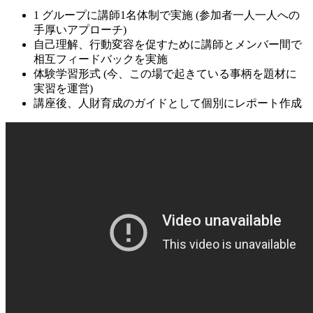
1 グループに講師1名体制で実施 (参加者一人一人への
手厚いアプローチ)
自己理解、行動変容を促すために講師とメンバー間で
相互フィードバックを実施
体験学習形式 (今、この場で起きている事柄を題材に
実習を運営)
講座後、人財育成のガイドとして個別にレポート作成