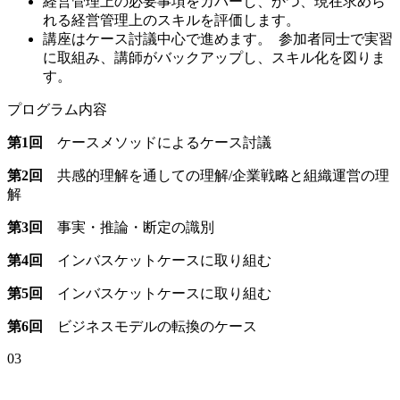
経営管理上の必要事項をカバーし、かつ、現在求めら
れる経営管理上のスキルを評価します。
講座はケース討議中心で進めます。 参加者同士で実習
に取組み、講師がバックアップし、スキル化を図りま
す。
プログラム内容
第1回
ケースメソッドによるケース討議
第2回
共感的理解を通しての理解/企業戦略と組織運営の理
解
第3回
事実・推論・断定の識別
第4回
インバスケットケースに取り組む
第5回
インバスケットケースに取り組む
第6回
ビジネスモデルの転換のケース
03